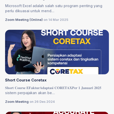
Microsoft Excel adalah salah satu program penting yang
perlu dikuasai untuk mend...
Zoom Meeting (Online)
on 14 Mar 2025
Short Course Coretax
𝐒𝐡𝐨𝐫𝐭 𝐂𝐨𝐮𝐫𝐬𝐞 𝐄𝐅𝐚𝐤𝐭𝐮𝐫𝐀𝐝𝐚𝐩𝐭𝐚𝐬𝐢 𝐂𝐎𝐑𝐄𝐓𝐀𝐗𝐏𝐞𝐫 𝟏 𝐉𝐚𝐧𝐮𝐚𝐫𝐢 𝟐𝟎𝟐𝟓
sistem perpajakan akan be...
Zoom Meeting
on 26 Des 2024