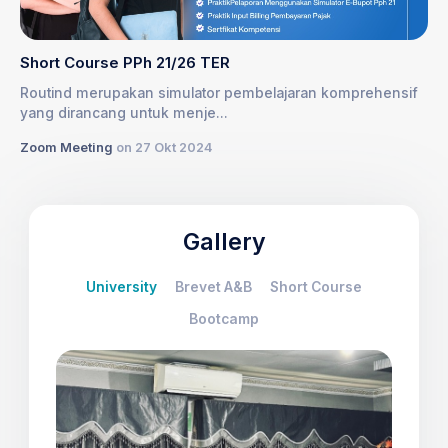
Short Course PPh 21/26 TER
Routind merupakan simulator pembelajaran komprehensif
yang dirancang untuk menje...
Zoom Meeting
on 27 Okt 2024
Gallery
University
Brevet A&B
Short Course
Bootcamp