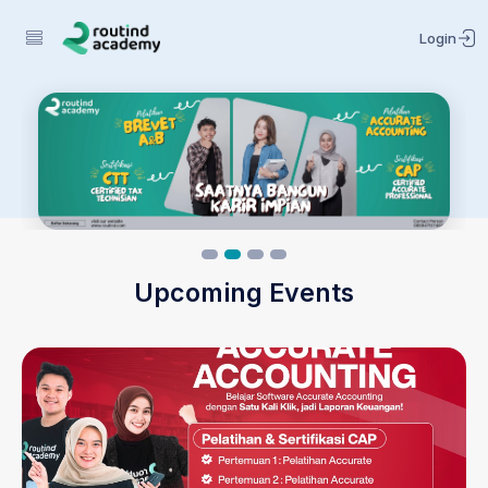
Login
Upcoming Events