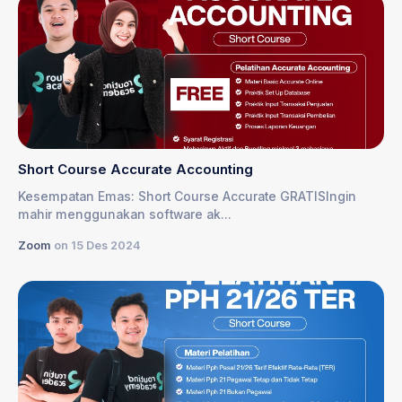
Short Course Accurate Accounting
Kesempatan Emas: Short Course Accurate GRATISIngin
mahir menggunakan software ak...
Zoom
on 15 Des 2024